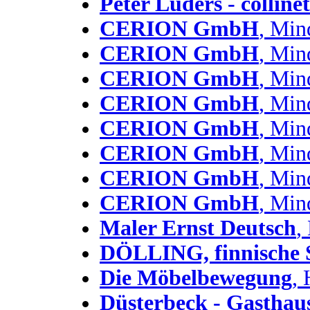
Peter Lüders - colline
CERION GmbH
, Min
CERION GmbH
, Min
CERION GmbH
, Min
CERION GmbH
, Min
CERION GmbH
, Min
CERION GmbH
, Min
CERION GmbH
, Min
CERION GmbH
, Min
Maler Ernst Deutsch
,
DÖLLING, finnische 
Die Möbelbewegung
,
Düsterbeck - Gasthaus