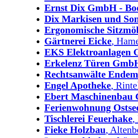
Ernst Dix GmbH - Bo
Dix Markisen und So
Ergonomische Sitzmö
Gärtnerei Eicke
, Hame
EKS Elektroanlagen
Erkelenz Türen Gmb
Rechtsanwälte Endem
Engel Apotheke
, Rinte
Ebert Maschinenba
Ferienwohnung Ostse
Tischlerei Feuerhake
,
Fieke Holzbau
, Altenb