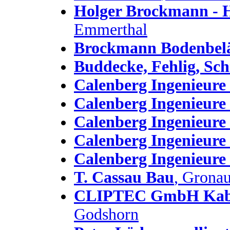
Holger Brockmann - H
Emmerthal
Brockmann Bodenbel
Buddecke, Fehlig, Sc
Calenberg Ingenieur
Calenberg Ingenieur
Calenberg Ingenieur
Calenberg Ingenieur
Calenberg Ingenieur
T. Cassau Bau
, Grona
CLIPTEC GmbH Kabe
Godshorn