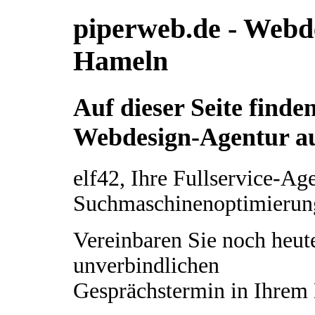
piperweb.de - Webd
Hameln
Auf dieser Seite finde
Webdesign-Agentur a
elf42, Ihre Fullservice-A
Suchmaschinenoptimierun
Vereinbaren Sie noch heut
unverbindlichen
Gesprächstermin in Ihrem