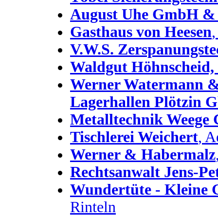
August Uhe GmbH &
Gasthaus von Heesen
V.W.S. Zerspanungs
Waldgut Höhnscheid, 
Werner Watermann & 
Lagerhallen Plötzin
Metalltechnik Weeg
Tischlerei Weichert
, A
Werner & Habermalz
Rechtsanwalt Jens-Pe
Wundertüte - Kleine 
Rinteln