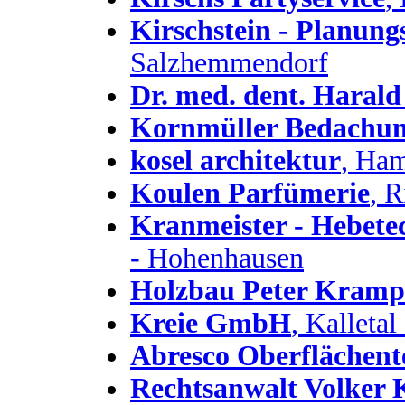
Kirschstein - Planung
Salzhemmendorf
Dr. med. dent. Harald
Kornmüller Bedach
kosel architektur
, Ha
Koulen Parfümerie
, R
Kranmeister - Hebete
- Hohenhausen
Holzbau Peter Kram
Kreie GmbH
, Kalletal
Abresco Oberflächen
Rechtsanwalt Volker