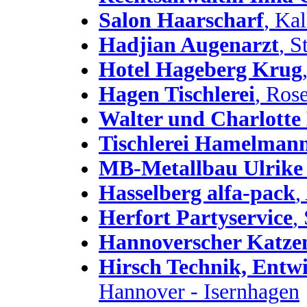
Salon Haarscharf
, Kal
Hadjian Augenarzt
, S
Hotel Hageberg Krug
Hagen Tischlerei
, Ros
Walter und Charlotte
Tischlerei Hamelman
MB-Metallbau Ulrik
Hasselberg alfa-pack
,
Herfort Partyservice
,
Hannoverscher Katzen
Hirsch Technik, Ent
Hannover - Isernhagen