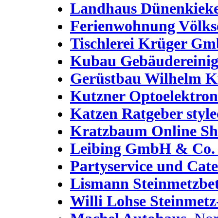
Landhaus Dünenkiek
Ferienwohnung Völks
Tischlerei Krüger G
Kubau Gebäudereini
Gerüstbau Wilhelm 
Kutzner Optoelektron
Katzen Ratgeber style
Kratzbaum Online S
Leibing GmbH & Co
Partyservice und Cat
Lismann Steinmetzbet
Willi Lohse Steinmetz